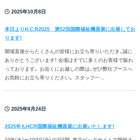
2025年10月8日
本日よりH.C.R2025 第52回国際福祉機器展に出展してお
ります！
開場直後からたくさんの皆様にお立ち寄りいただき、誠に
ありがとうございます！ 会場はすでに多くのお客様で賑わ
っております。 お近くにお越しの際は、ぜひ弊社ブースへ
お気軽にお立ち寄りください。 スタッフ一…
2025年9月24日
2025年もHCR国際福祉機器展に出展いたします！
10/8（水）〜10/10（金）の3日間、東京ビックサイトで開催さ