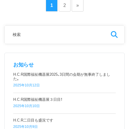
1
2
»
お知らせ
H.C.R国際福祉機器展2025、3日間の会期が無事終了しまし
た。
2025年10月12日
H.C.R国際福祉機器展３日目！
2025年10月10日
H.C.R二日目も盛況です
2025年10月9日